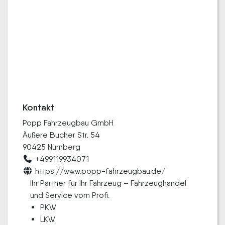
Kontakt
Popp Fahrzeugbau GmbH
Äußere Bucher Str. 54
90425 Nürnberg
+499119934071
https://www.popp-fahrzeugbau.de/
Ihr Partner für Ihr Fahrzeug – Fahrzeughandel
und Service vom Profi.
PKW
LKW