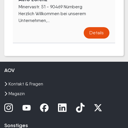
Minervastr. 51 - 90469 Nürnberg
Herzlich Willkommen bei unserem
Unternehmen,...
Details
AOV
Kontakt & Fragen
Magazin
Sonstiges