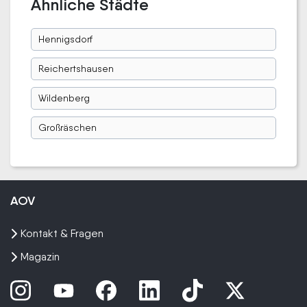
Ähnliche Städte
Hennigsdorf
Reichertshausen
Wildenberg
Großräschen
AOV
Kontakt & Fragen
Magazin