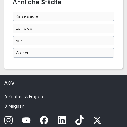
Ähnliche Städte
Kaiserslautern
Lohfelden
Verl
Giesen
AOV
Kontakt & Fragen
Magazin