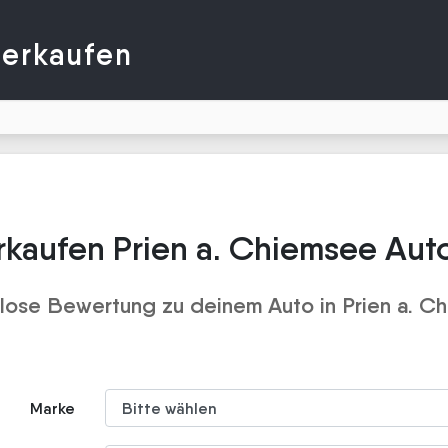
verkaufen
rkaufen Prien a. Chiemsee Aut
lose Bewertung zu deinem Auto in Prien a. C
Marke