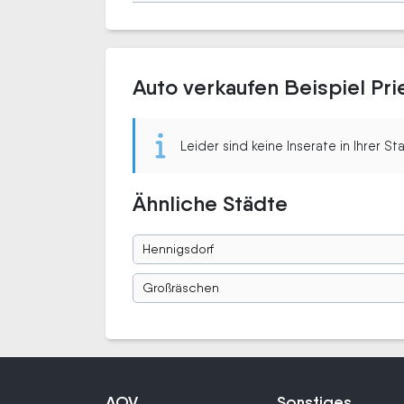
Auto verkaufen Beispiel Pr
Leider sind keine Inserate in Ihrer S
Ähnliche Städte
Hennigsdorf
Großräschen
AOV
Sonstiges