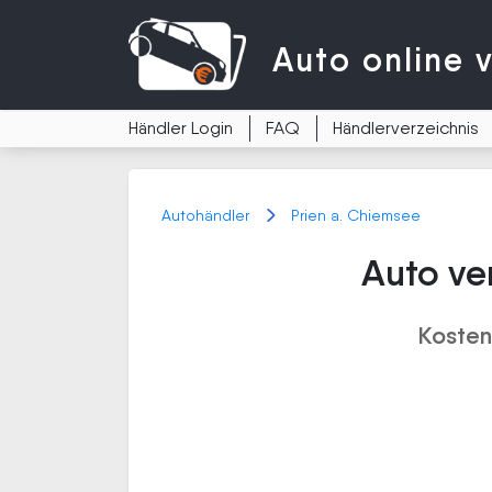
Auto
online 
Händler Login
FAQ
Händlerverzeichnis
Autohändler
Prien a. Chiemsee
Auto ve
Kosten