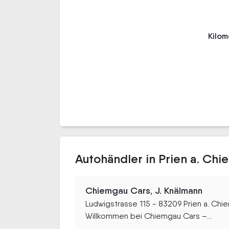
Kilo
Autohändler in Prien a. Ch
Chiemgau Cars, J. Knälmann
Ludwigstrasse 115 - 83209 Prien a. Ch
Willkommen bei Chiemgau Cars –...