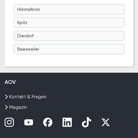
Himmelkron
Kyritz
Dierdorf
Baesweiler
AOV
Kontakt & Fragen
Magazin