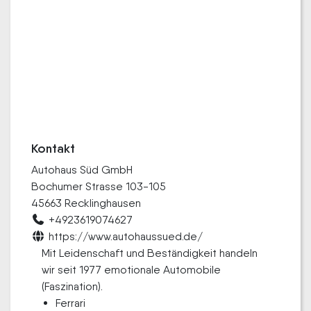
Kontakt
Autohaus Süd GmbH
Bochumer Strasse 103-105
45663 Recklinghausen
+4923619074627
https://www.autohaussued.de/
Mit Leidenschaft und Beständigkeit handeln
wir seit 1977 emotionale Automobile
(Faszination).
Ferrari