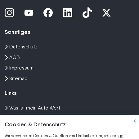
Sonstiges
Datenschutz
AGB
Impressum
Sitemap
Links
Was ist mein Auto Wert
Auto mit Motorschaden verkaufen
X
Cookies & Datenschutz
Auto privat verkaufen
Wir verwenden Cookies & Quellen von Drittanbietern, welche ggf.