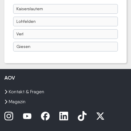
Kaiserslautern
Lohfelden
Verl
Giesen
AOV
Kontakt & Fragen
Magazin