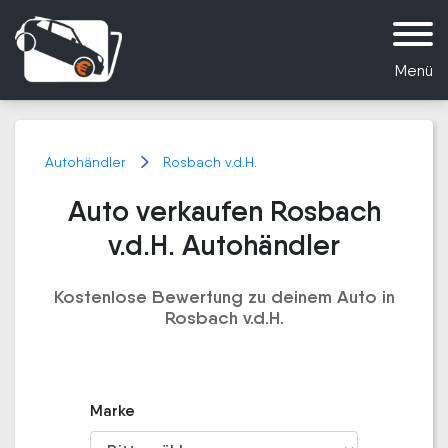
Menü
Autohändler
Rosbach v.d.H.
Auto verkaufen Rosbach
v.d.H. Autohändler
Kostenlose Bewertung zu deinem Auto in
Rosbach v.d.H.
Marke