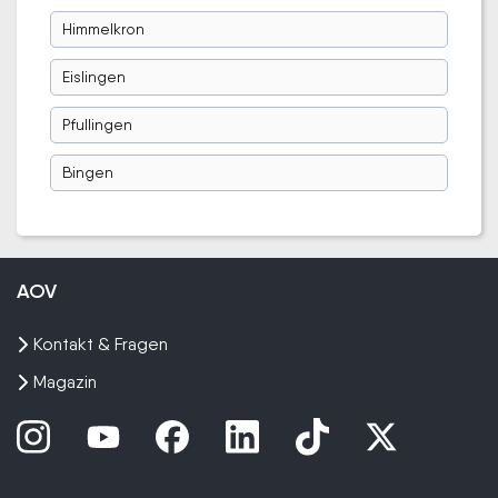
Himmelkron
Eislingen
Pfullingen
Bingen
AOV
Kontakt & Fragen
Magazin