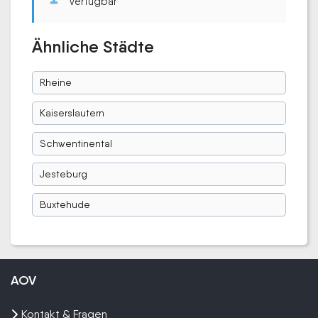
verfügbar
Ähnliche Städte
Rheine
Kaiserslautern
Schwentinental
Jesteburg
Buxtehude
AOV
Kontakt & Fragen