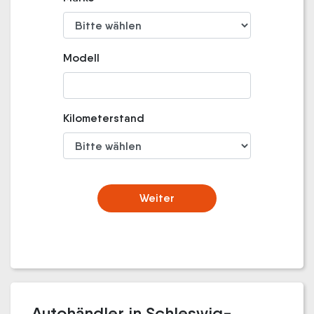
Modell
Kilometerstand
Weiter
Autohändler in Schleswig-