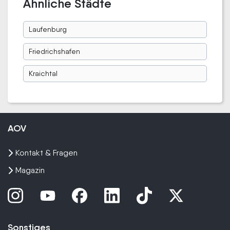
Ähnliche Städte
Laufenburg
Friedrichshafen
Kraichtal
AOV
Kontakt & Fragen
Magazin
Sonstiges