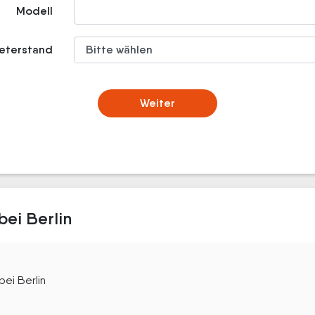
Modell
meterstand
Weiter
bei Berlin
bei Berlin