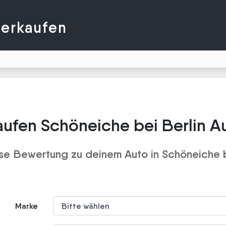
verkaufen
aufen Schöneiche bei Berlin A
se Bewertung zu deinem Auto in Schöneiche b
Marke