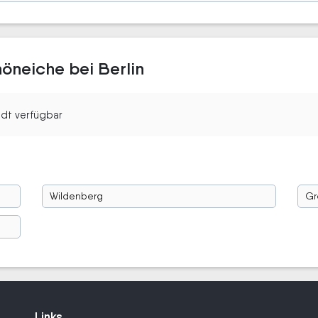
höneiche bei Berlin
tadt verfügbar
Wildenberg
Gr
Links
Links