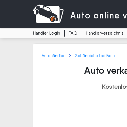
Auto
online 
Händler Login
FAQ
Händlerverzeichnis
Autohändler
Schöneiche bei Berlin
Auto verk
Kostenlo