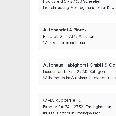
Hoopsfeld 5 - 27383 Scheeßel
Beschreibung: Vertragshändler für Kawasa
Autohandel A.Piorek
Hauptstr 2 - 27367 Ahausen
Wir reparieren nicht nur -...
Autohaus Habighorst GmbH & Co
Bassumerstr. 77 - 27232 Sulingen
Willkommen im Autohaus Habighorst (seit
C.-D. Rudorff e. K.
Bremer Str. 74 - 27321 Emtinghausen
Ihr Kfz.-Partner in Emtinghausen -...