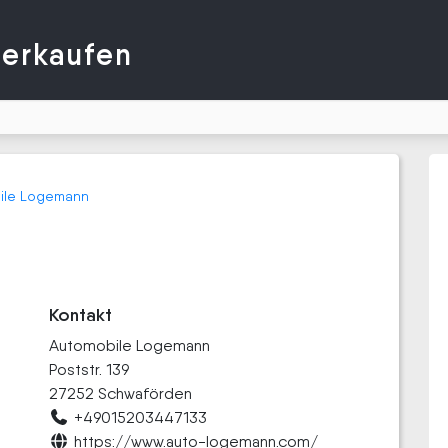
verkaufen
ile Logemann
Kontakt
Automobile Logemann
Poststr. 139
27252 Schwaförden
+49015203447133
https://www.auto-logemann.com/