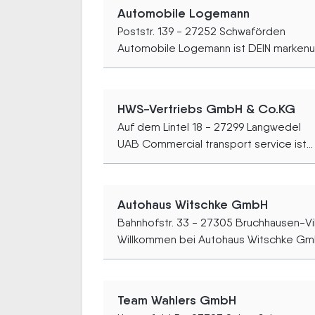
Automobile Logemann
Poststr. 139 - 27252 Schwaförden
Automobile Logemann ist DEIN markenun
HWS-Vertriebs GmbH & Co.KG
Auf dem Lintel 18 - 27299 Langwedel
UAB Commercial transport service ist...
Autohaus Witschke GmbH
Bahnhofstr. 33 - 27305 Bruchhausen-Vi
Willkommen bei Autohaus Witschke Gmb
Team Wahlers GmbH