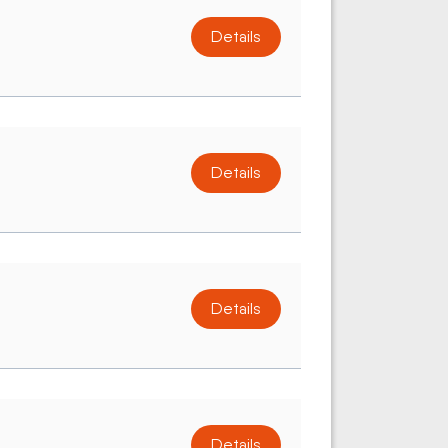
Details
Details
Details
Details