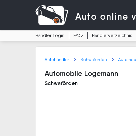
Auto
online 
Händler Login
FAQ
Händlerverzeichnis
Autohändler
Schwaförden
Automob
Automobile Logemann
Schwaförden