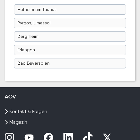
Hofheim am Taunus
Pyrgos, Limassol
Bergtheim
Erlangen
Bad Bayersoien
AOV
Kontakt & Fragen
Magazin