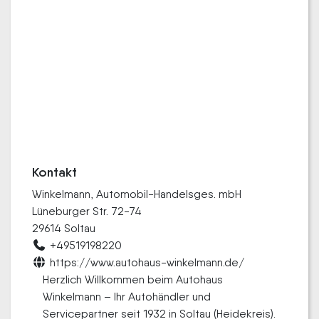
Kontakt
Winkelmann, Automobil-Handelsges. mbH
Lüneburger Str. 72-74
29614 Soltau
+49519198220
https://www.autohaus-winkelmann.de/
Herzlich Willkommen beim Autohaus
Winkelmann – Ihr Autohändler und
Servicepartner seit 1932 in Soltau (Heidekreis).