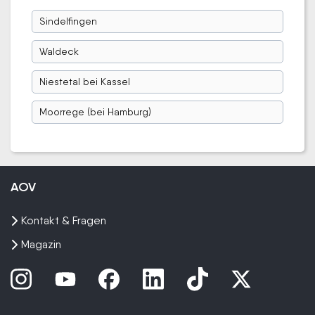
Sindelfingen
Waldeck
Niestetal bei Kassel
Moorrege (bei Hamburg)
AOV
Kontakt & Fragen
Magazin