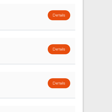
Details
Details
Details