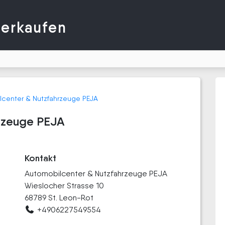
verkaufen
lcenter & Nutzfahrzeuge PEJA
rzeuge PEJA
Kontakt
Automobilcenter & Nutzfahrzeuge PEJA
Wieslocher Strasse 10
68789 St. Leon-Rot
+4906227549554