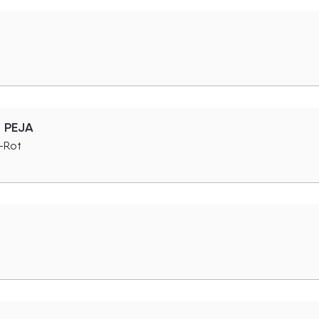
e PEJA
n-Rot