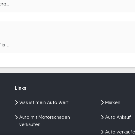
rg...
st...
Links
Links
Was ist mein Auto Wert
Marken
Auto mit Motorschaden
Auto Ankauf
verkaufen
Auto verkauf