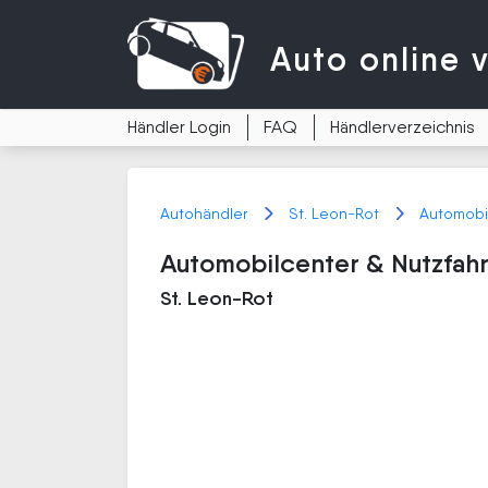
Auto
online 
Händler Login
FAQ
Händlerverzeichnis
Autohändler
St. Leon-Rot
Automobi
Automobilcenter & Nutzfah
St. Leon-Rot