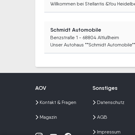
Willkommen bei Stellantis &You Heidelbe
Schmidt Automobile
Benzstraße 1 - 68804 Altlußheim
Unser Autohaus **Schmidt Automobile** i
AOV
Sonstiges
Kontakt & Fragen
Datenschutz
Magazin
AGB
Impressum