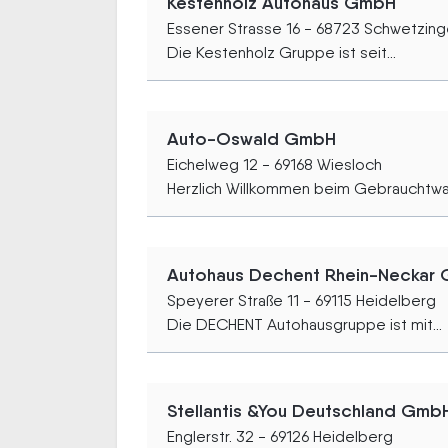
Kestenholz Autohaus GmbH
Essener Strasse 16 - 68723 Schwetzin
Die Kestenholz Gruppe ist seit...
Auto-Oswald GmbH
Eichelweg 12 - 69168 Wiesloch
Herzlich Willkommen beim Gebrauchtwa
Autohaus Dechent Rhein-Neckar
Speyerer Straße 11 - 69115 Heidelberg
Die DECHENT Autohausgruppe ist mit...
Stellantis &You Deutschland Gmb
Englerstr. 32 - 69126 Heidelberg