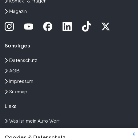
Kontakt & Fragen
Magazin
Sonstiges
Datenschutz
AGB
Impressum
Sitemap
Links
Was ist mein Auto Wert
Auto mit Motorschaden verkaufen
X
Cookies & Datenschutz