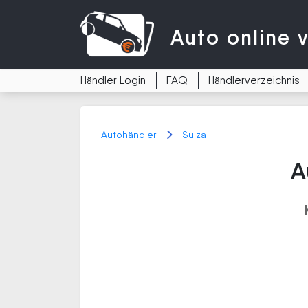
Auto
online 
Händler Login
FAQ
Händlerverzeichnis
Autohändler
Sulza
A