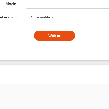
Modell
meterstand
Weiter