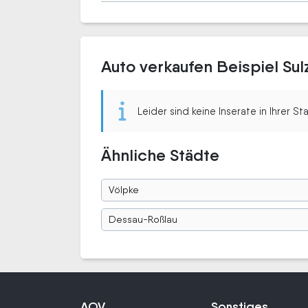
Auto verkaufen Beispiel Sul
Leider sind keine Inserate in Ihrer S
Ähnliche Städte
Völpke
Dessau-Roßlau
AOV
Sonstiges