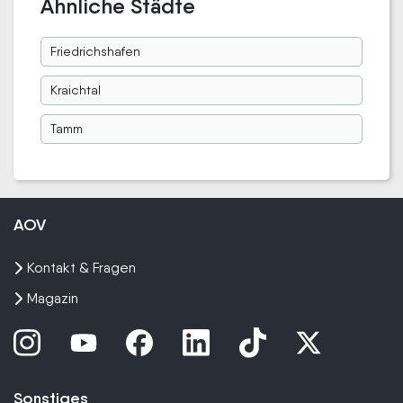
Ähnliche Städte
Friedrichshafen
Kraichtal
Tamm
AOV
Kontakt & Fragen
Magazin
Sonstiges