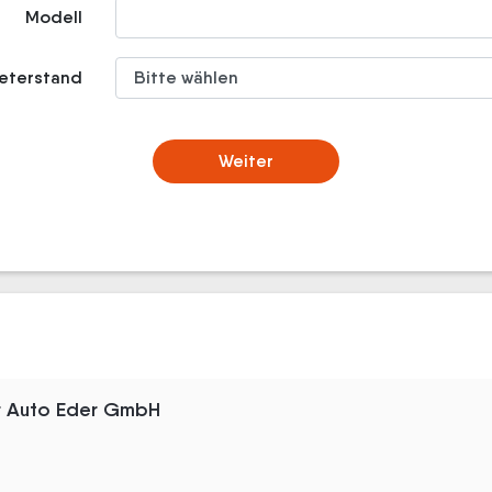
Modell
meterstand
Weiter
er Auto Eder GmbH