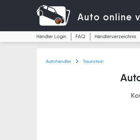
Auto
online 
Händler Login
FAQ
Händlerverzeichnis
Autohändler
Traunstein
Auto
Ko