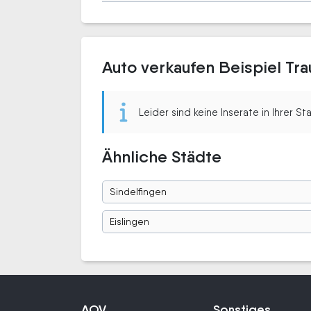
Auto verkaufen Beispiel Tra
Leider sind keine Inserate in Ihrer S
Ähnliche Städte
Sindelfingen
Eislingen
AOV
Sonstiges