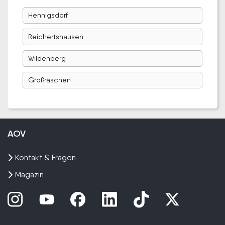
Hennigsdorf
Reichertshausen
Wildenberg
Großräschen
AOV
Kontakt & Fragen
Magazin