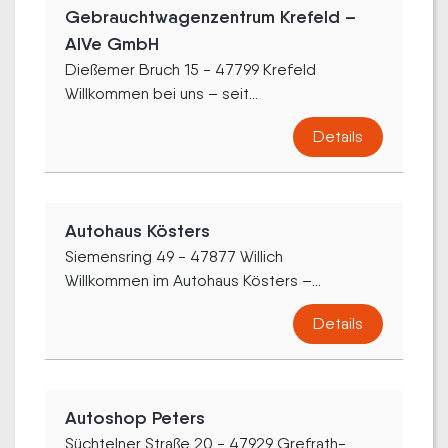
Gebrauchtwagenzentrum Krefeld –
AlVe GmbH
Dießemer Bruch 15 - 47799 Krefeld
Willkommen bei uns – seit...
Details
Autohaus Kösters
Siemensring 49 - 47877 Willich
Willkommen im Autohaus Kösters –...
Details
Autoshop Peters
Süchtelner Straße 20 - 47929 Grefrath-