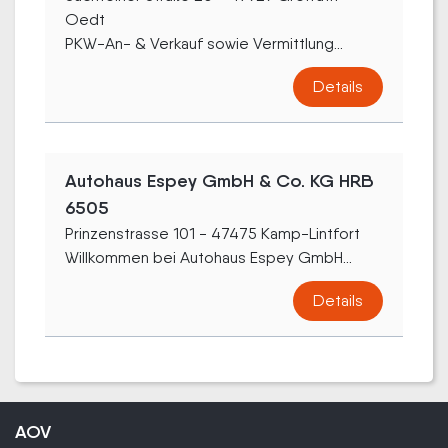
Oedt
PKW-An- & Verkauf sowie Vermittlung...
Details
Autohaus Espey GmbH & Co. KG HRB
6505
Prinzenstrasse 101 - 47475 Kamp-Lintfort
Willkommen bei Autohaus Espey GmbH...
Details
AOV