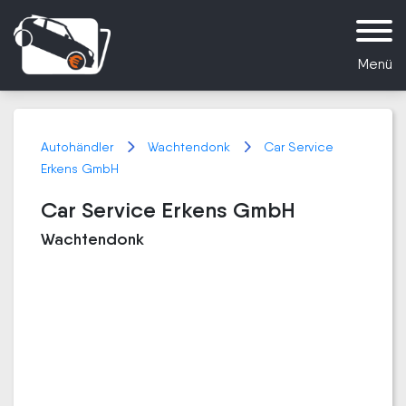
Menü
Autohändler
Wachtendonk
Car Service
Erkens GmbH
Car Service Erkens GmbH
Wachtendonk