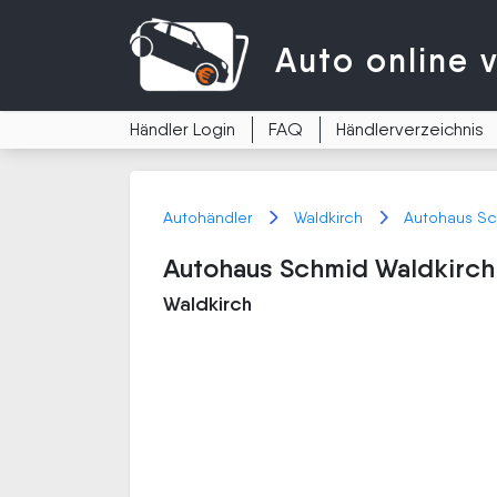
Auto
online 
Händler Login
FAQ
Händlerverzeichnis
Autohändler
Waldkirch
Autohaus Sc
Autohaus Schmid Waldkirc
Waldkirch