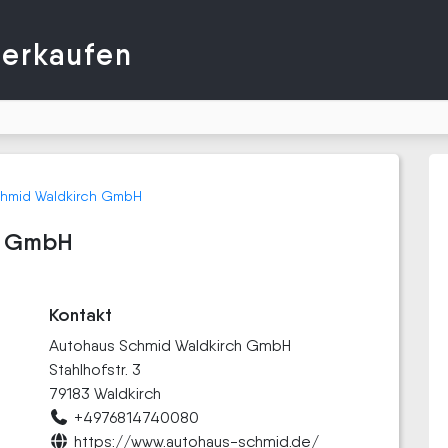
verkaufen
hmid Waldkirch GmbH
h GmbH
Kontakt
Autohaus Schmid Waldkirch GmbH
Stahlhofstr. 3
79183 Waldkirch
+4976814740080
https://www.autohaus-schmid.de/