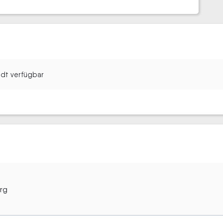
tadt verfügbar
urg