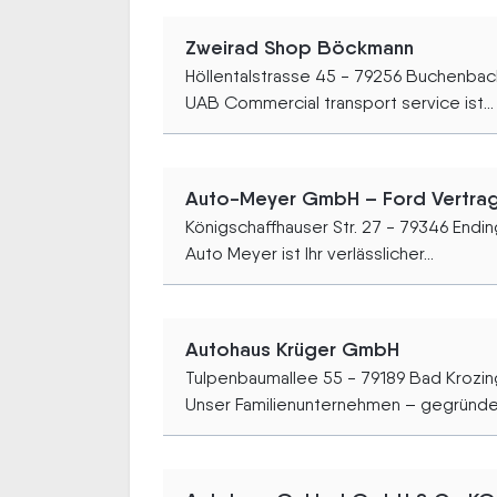
Zweirad Shop Böckmann
Höllentalstrasse 45 - 79256 Buchenbac
UAB Commercial transport service ist...
Auto-Meyer GmbH – Ford Vertrag
Königschaffhauser Str. 27 - 79346 Endi
Auto Meyer ist Ihr verlässlicher...
Autohaus Krüger GmbH
Tulpenbaumallee 55 - 79189 Bad Krozi
Unser Familienunternehmen – gegründet