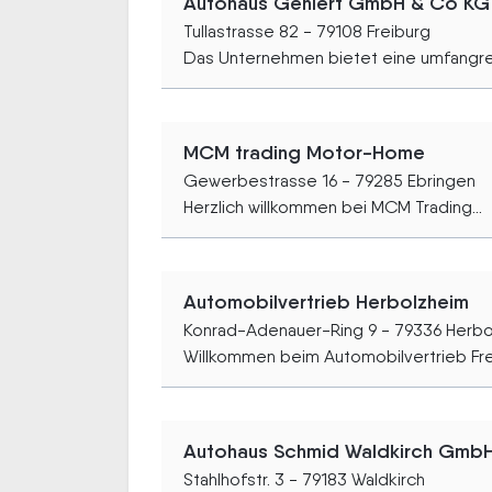
Autohaus Gehlert GmbH & Co KG
Tullastrasse 82 - 79108 Freiburg
Das Unternehmen bietet eine umfangrei
MCM trading Motor-Home
Gewerbestrasse 16 - 79285 Ebringen
Herzlich willkommen bei MCM Trading...
Automobilvertrieb Herbolzheim
Konrad-Adenauer-Ring 9 - 79336 Herb
Willkommen beim Automobilvertrieb Freib
Autohaus Schmid Waldkirch Gmb
Stahlhofstr. 3 - 79183 Waldkirch