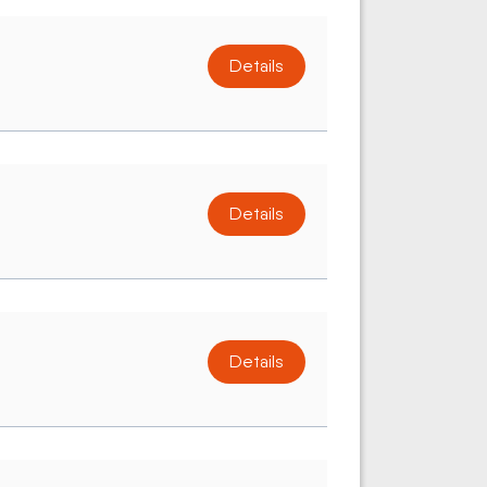
Details
Details
Details