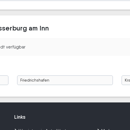
sserburg am Inn
tadt verfügbar
Friedrichshafen
Kr
Links
Links