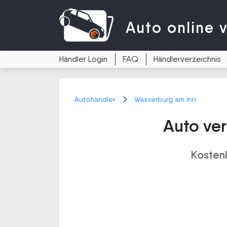
Auto
online 
Händler Login
FAQ
Händlerverzeichnis
Autohändler
Wasserburg am Inn
Auto ve
Kosten