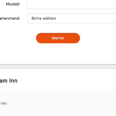
Modell
meterstand
Weiter
am Inn
 Inn