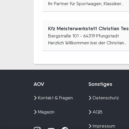
Ihr Partner für Sportwagen, Klassiker...
Kfz Meisterwerkstatt Christian T
Bergstraße 101 - 64319 Pfungstadt
Herzlich Willkommen bei der Christian...
AOV
Sonstiges
Kontakt & Fragen
Datenschutz
Magazin
AGB
Impressum