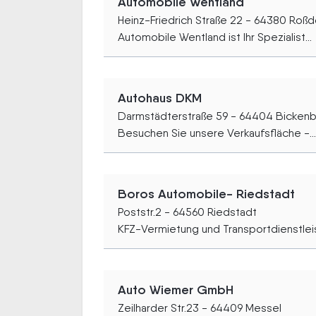
Automobile Wentland
Heinz-Friedrich Straße 22 - 64380 Roßd
Automobile Wentland ist Ihr Spezialist...
Autohaus DKM
Darmstädterstraße 59 - 64404 Bicken
Besuchen Sie unsere Verkaufsfläche -...
Boros Automobile- Riedstadt
Poststr.2 - 64560 Riedstadt
KFZ-Vermietung und Transportdienstleis
Auto Wiemer GmbH
Zeilharder Str.23 - 64409 Messel