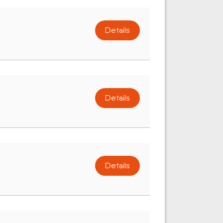
Details
Details
Details