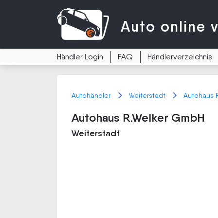
Auto
online 
Händler Login
FAQ
Händlerverzeichnis
Autohändler
Weiterstadt
Autohaus 
Autohaus R.Welker GmbH
Weiterstadt