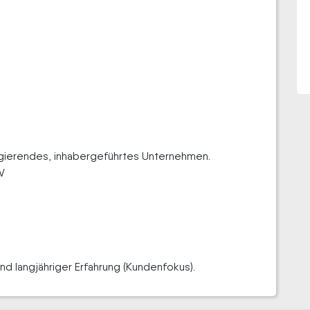
 agierendes, inhabergeführtes Unternehmen.
W
nd langjähriger Erfahrung (Kundenfokus).