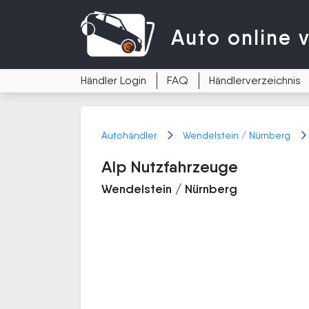
Auto
online 
Händler Login
FAQ
Händlerverzeichnis
Autohändler
Wendelstein / Nürnberg
Alp Nutzfahrzeuge
Wendelstein / Nürnberg