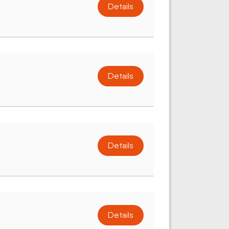
Details
Details
Details
Details