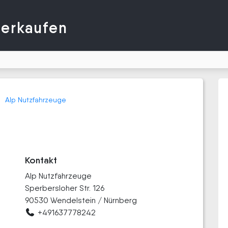
verkaufen
Alp Nutzfahrzeuge
Kontakt
Alp Nutzfahrzeuge
Sperbersloher Str. 126
90530 Wendelstein / Nürnberg
+491637778242