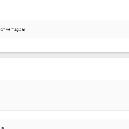
tadt verfügbar
is