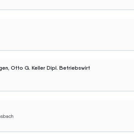
n, Otto G. Keller Dipl. Betriebswirt
asbach