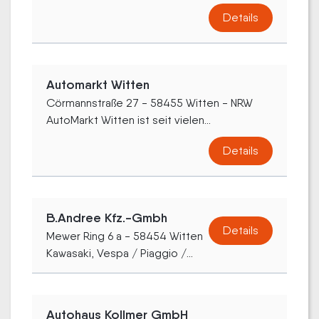
Details
Automarkt Witten
Cörmannstraße 27 - 58455 Witten - NRW
AutoMarkt Witten ist seit vielen...
Details
B.Andree Kfz.-Gmbh
Details
Mewer Ring 6 a - 58454 Witten
Kawasaki, Vespa / Piaggio /...
Autohaus Kollmer GmbH