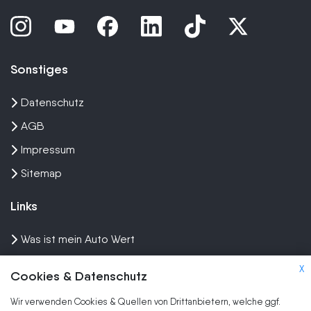
Sonstiges
Datenschutz
AGB
Impressum
Sitemap
Links
Was ist mein Auto Wert
Auto mit Motorschaden verkaufen
X
Cookies & Datenschutz
Auto privat verkaufen
Wir verwenden Cookies & Quellen von Drittanbietern, welche ggf.
Wir kaufen dein Auto