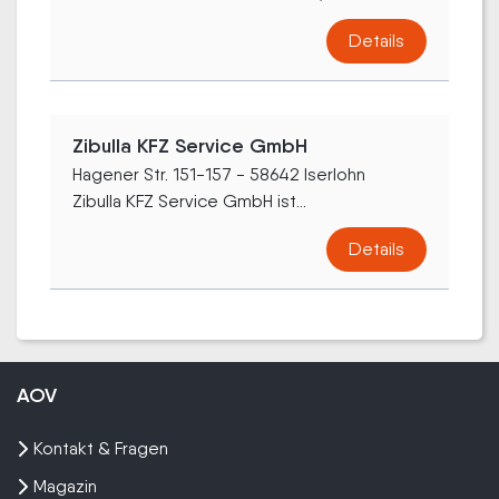
Details
Zibulla KFZ Service GmbH
Hagener Str. 151-157 - 58642 Iserlohn
Zibulla KFZ Service GmbH ist...
Details
AOV
Kontakt & Fragen
Magazin