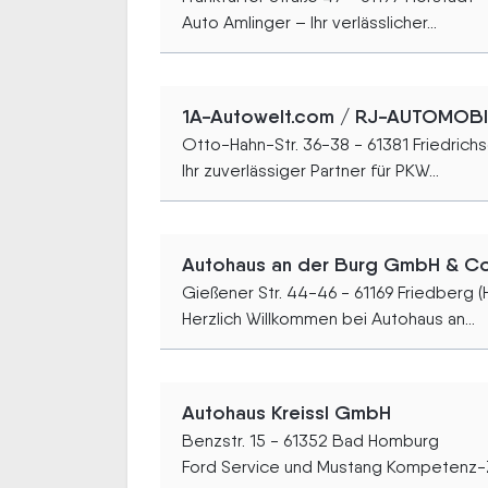
Auto Amlinger – Ihr verlässlicher...
1A-Autowelt.com / RJ-AUTOMOBI
Otto-Hahn-Str. 36-38 - 61381 Friedrichsd
Ihr zuverlässiger Partner für PKW...
Autohaus an der Burg GmbH & Co
Gießener Str. 44-46 - 61169 Friedberg 
Herzlich Willkommen bei Autohaus an...
Autohaus Kreissl GmbH
Benzstr. 15 - 61352 Bad Homburg
Ford Service und Mustang Kompetenz-Z