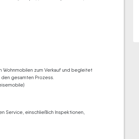
an Wohnmobilen zum Verkauf und begleitet
h den gesamten Prozess.
isemobile)
 Service, einschließlich Inspektionen,