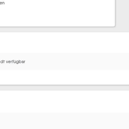
gen
tadt verfügbar