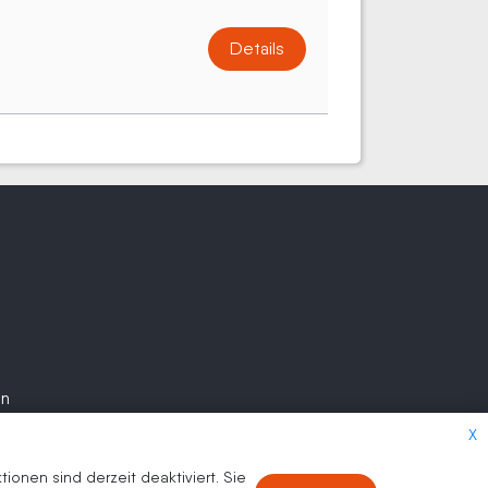
Details
en
X
onen sind derzeit deaktiviert. Sie