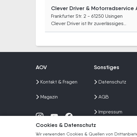
Clever Driver & Motorradservice
Frankfurter Str. 2 - 61250 Usingen
Clever Driver ist Ihr zuverlässiges...
AOV
Sonstiges
Kontakt & Fragen
Datenschutz
Magazin
AGB
Impressum
Cookies & Datenschutz
Sitemap
Wir verwenden Cookies & Quellen von Drittanbieter