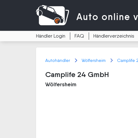
Auto
online 
Händler Login
FAQ
Händlerverzeichnis
Autohändler
Wölfersheim
Camplife
Camplife 24 GmbH
Wölfersheim