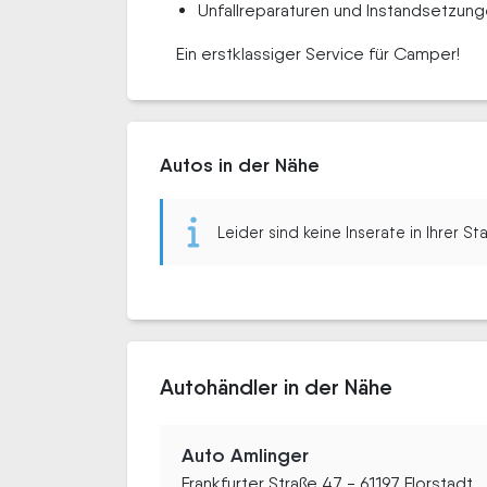
Unfallreparaturen und Instandsetzun
Ein erstklassiger Service für Camper!
Autos in der Nähe
Leider sind keine Inserate in Ihrer S
Autohändler in der Nähe
Auto Amlinger
Frankfurter Straße 47 - 61197 Florstadt