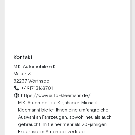
Kontakt
M.K. Automobile e.K.
Maistr. 3
82237 Wörthsee
+491713168701
https://www.auto-kleemann.de/
M.K. Automobile e.K. (Inhaber: Michael
Kleemann) bietet Ihnen eine umfangreiche
Auswahl an Fahrzeugen, sowohl neu als auch
gebraucht, mit einer mehr als 20-jährigen
Expertise im Automobilvertrieb.