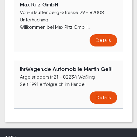
Max Ritz GmbH
Von-Stauffenberg-Strasse 29 - 82008
Unterhaching
Willkommen bei Max Ritz GmbH...
Details
IhrWagen.de Automobile Martin Geßl
Argelsriederstr.21 - 82234 Weßling
Seit 1991 erfolgreich im Handel...
Details