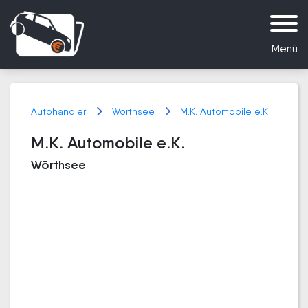
Menü
Autohändler
Wörthsee
M.K. Automobile e.K.
M.K. Automobile e.K.
Wörthsee