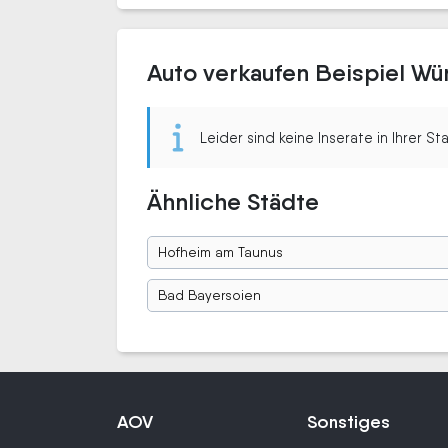
Auto verkaufen Beispiel Wü
Leider sind keine Inserate in Ihrer S
Ähnliche Städte
Hofheim am Taunus
Bad Bayersoien
AOV
Sonstiges