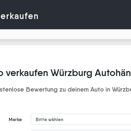
verkaufen
o verkaufen Würzburg Autohän
stenlose Bewertung zu deinem Auto in Würzb
Marke