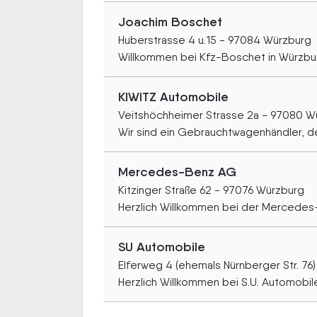
Joachim Boschet
Huberstrasse 4 u.15 - 97084 Würzburg
Willkommen bei Kfz-Boschet in Würzbur
KIWITZ Automobile
Veitshöchheimer Strasse 2a - 97080 W
Wir sind ein Gebrauchtwagenhändler, der
Mercedes-Benz AG
Kitzinger Straße 62 - 97076 Würzburg
Herzlich Willkommen bei der Mercedes-
SU Automobile
Elferweg 4 (ehemals Nürnberger Str. 76
Herzlich Willkommen bei S.U. Automobile.