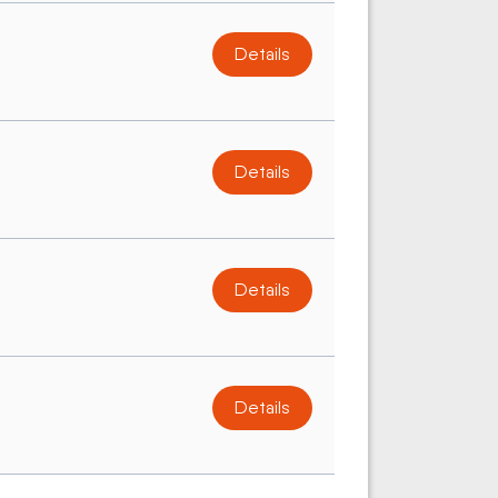
Details
Details
Details
Details