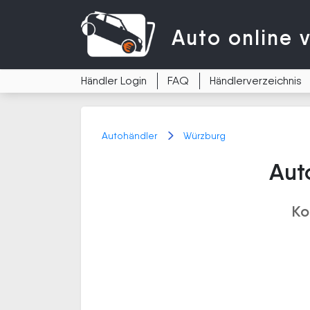
Auto
online 
Händler Login
FAQ
Händlerverzeichnis
Autohändler
Würzburg
Aut
Ko