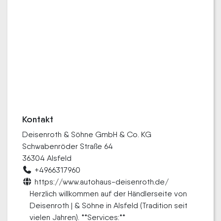
Kontakt
Deisenroth & Söhne GmbH & Co. KG
Schwabenröder Straße 64
36304 Alsfeld
+4966317960
https://www.autohaus-deisenroth.de/
Herzlich willkommen auf der Händlerseite von
Deisenroth | & Söhne in Alsfeld (Tradition seit
vielen Jahren). **Services:**