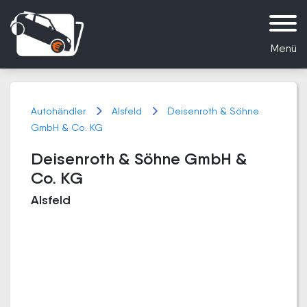
Menü
Autohändler
Alsfeld
Deisenroth & Söhne
GmbH & Co. KG
Deisenroth & Söhne GmbH &
Co. KG
Alsfeld