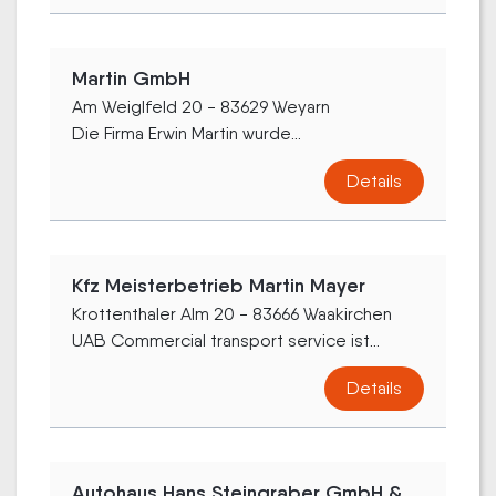
Martin GmbH
Am Weiglfeld 20 - 83629 Weyarn
Die Firma Erwin Martin wurde...
Details
Kfz Meisterbetrieb Martin Mayer
Krottenthaler Alm 20 - 83666 Waakirchen
UAB Commercial transport service ist...
Details
Autohaus Hans Steingraber GmbH &