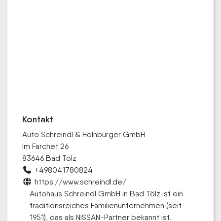
Kontakt
Auto Schreindl & Holnburger GmbH
Im Farchet 26
83646 Bad Tölz
+498041780824
https://www.schreindl.de/
Autohaus Schreindl GmbH in Bad Tölz ist ein
traditionsreiches Familienunternehmen (seit
1951), das als NISSAN-Partner bekannt ist.