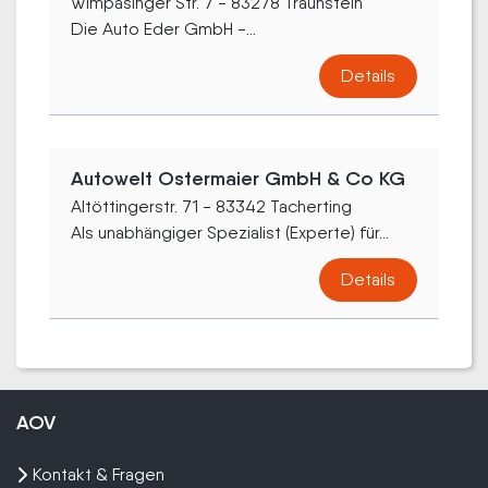
Wimpasinger Str. 7 - 83278 Traunstein
Die Auto Eder GmbH -...
Details
Autowelt Ostermaier GmbH & Co KG
Altöttingerstr. 71 - 83342 Tacherting
Als unabhängiger Spezialist (Experte) für...
Details
AOV
Kontakt & Fragen