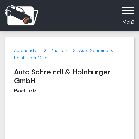
Menü
Autohändler
Bad Tölz
Auto Schreindl &
Holnburger GmbH
Auto Schreindl & Holnburger
GmbH
Bad Tölz