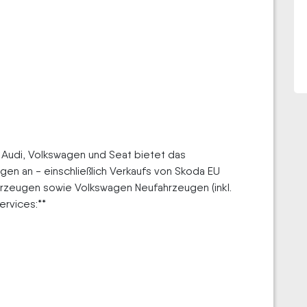
r Audi, Volkswagen und Seat bietet das
n an - einschließlich Verkaufs von Skoda EU
zeugen sowie Volkswagen Neufahrzeugen (inkl.
rvices:**