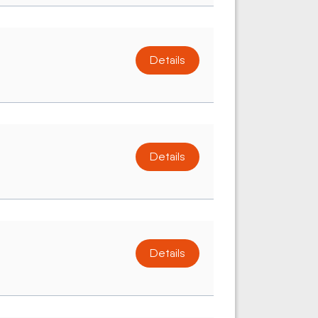
Details
Details
Details