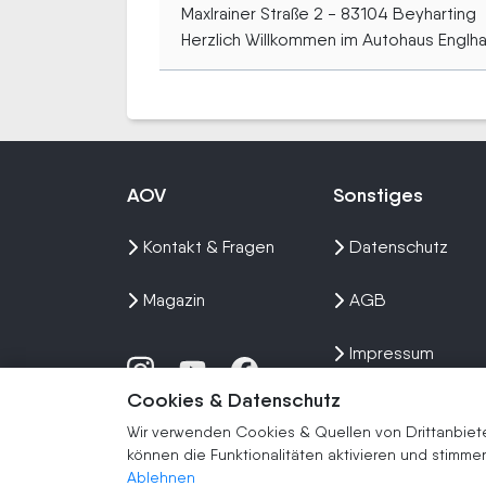
Maxlrainer Straße 2 - 83104 Beyharting
Herzlich Willkommen im Autohaus Englhart
AOV
Sonstiges
Kontakt & Fragen
Datenschutz
Magazin
AGB
Impressum
Cookies & Datenschutz
Sitemap
Wir verwenden Cookies & Quellen von Drittanbieter
können die Funktionalitäten aktivieren und stim
Ablehnen