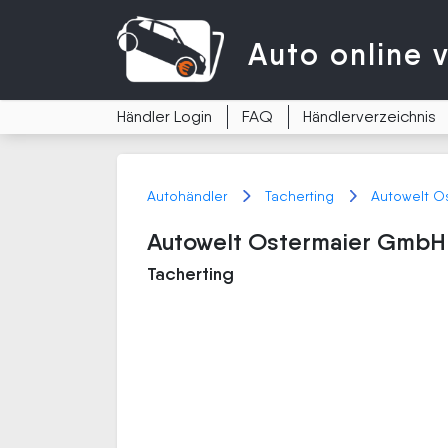
Auto
online 
Händler Login
FAQ
Händlerverzeichnis
Autohändler
Tacherting
Autowelt O
Autowelt Ostermaier GmbH
Tacherting