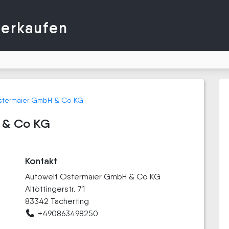
verkaufen
stermaier GmbH & Co KG
 & Co KG
Kontakt
Autowelt Ostermaier GmbH & Co KG
Altöttingerstr. 71
83342 Tacherting
+490863498250