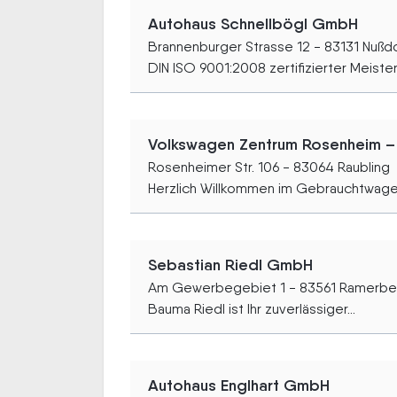
Autohaus Schnellbögl GmbH
Brannenburger Strasse 12 - 83131 Nußdo
DIN ISO 9001:2008 zertifizierter Meister
Volkswagen Zentrum Rosenheim –
Rosenheimer Str. 106 - 83064 Raubling
Herzlich Willkommen im Gebrauchtwagen
Sebastian Riedl GmbH
Am Gewerbegebiet 1 - 83561 Ramerbe
Bauma Riedl ist Ihr zuverlässiger...
Autohaus Englhart GmbH