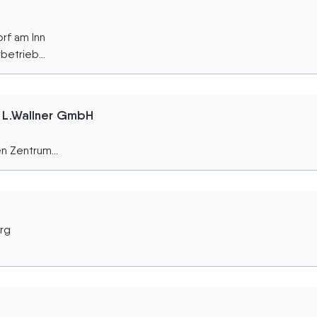
rf am Inn
betrieb...
 L.Wallner GmbH
 Zentrum...
rg