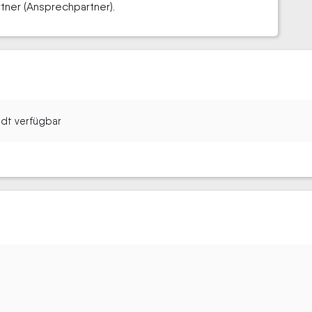
rtner (Ansprechpartner).
tadt verfügbar