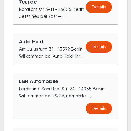
7car.de
Details
Nordlicht str 3-11 - 13405 Berlin
Jetzt neu bei 7car –...
Auto Held
Details
Am Juliusturm 31 - 13599 Berlin
Willkommen bei Auto Held (Ihr...
L&R Automobile
Ferdinand-Schultze-Str. 93 - 13055 Berlin
Willkommen bei L&R Automobile –...
Details