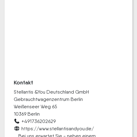
Kontakt
Stellantis &You Deutschland GmbH
Gebrauchtwagenzentrum Berlin
Weißenseer Weg 65
10369 Berlin
+491736202629
https://www.stellantisandyou.de/
Bei uns erwartet Sie - neben einem