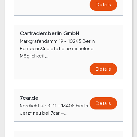
Details
Cartradersberlin GmbH
Markgrafendamm 19 - 10245 Berlin
Homecar24 bietet eine mühelose
Möglichkeit,...
Details
7car.de
Details
Nordlicht str 3-11 - 13405 Berlin
Jetzt neu bei 7car –...