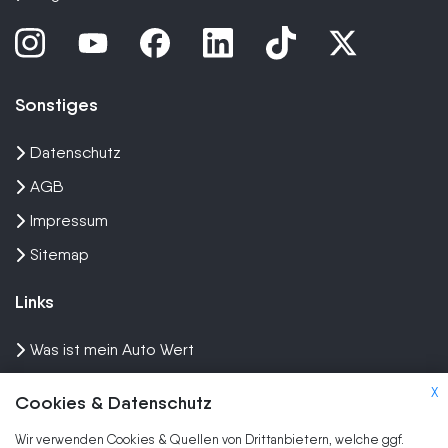
Sonstiges
Datenschutz
AGB
Impressum
Sitemap
Links
Was ist mein Auto Wert
Auto mit Motorschaden verkaufen
X
Cookies & Datenschutz
Auto privat verkaufen
Wir verwenden Cookies & Quellen von Drittanbietern, welche ggf.