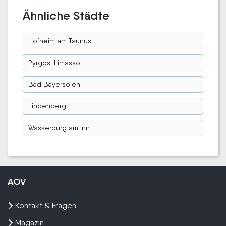
Ähnliche Städte
Hofheim am Taunus
Pyrgos, Limassol
Bad Bayersoien
Lindenberg
Wasserburg am Inn
AOV
Kontakt & Fragen
Magazin