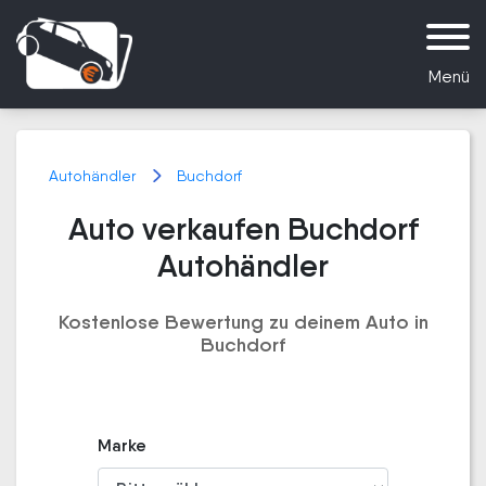
Menü
Autohändler
Buchdorf
Auto verkaufen Buchdorf
Autohändler
Kostenlose Bewertung zu deinem Auto in
Buchdorf
Marke