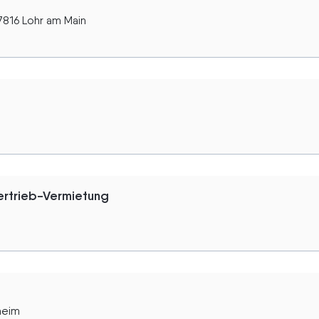
7816 Lohr am Main
rtrieb-Vermietung
heim