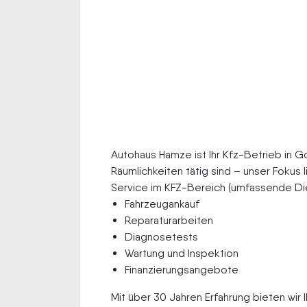
Autohaus Hamze ist Ihr Kfz-Betrieb in G
Räumlichkeiten tätig sind – unser Fokus lieg
Ser­vice im KFZ-Bereich (umfassende Die
Fahrzeugankauf
Reparaturarbeiten
Diagnosetests
Wartung und Inspektion
Finanzierungsangebote
Mit über 30 Jahren Erfahrung bieten wir