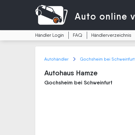
Auto
online 
Händler Login
FAQ
Händlerverzeichnis
Autohändler
Gochsheim bei Schweinfur
Autohaus Hamze
Gochsheim bei Schweinfurt