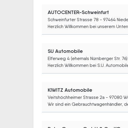
AUTOCENTER-Schweinfurt
Schweinfurter Strasse 78 - 97464 Nied
Herzlich Willkommen bei unserem Unter
SU Automobile
Elferweg 4 (ehemals Nürnberger Str. 76
Herzlich Willkommen bei S.U. Automobile.
KIWITZ Automobile
Veitshöchheimer Strasse 2a - 97080 W
Wir sind ein Gebrauchtwagenhändler, der