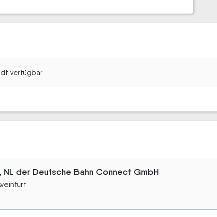
tadt verfügbar
t, NL der Deutsche Bahn Connect GmbH
weinfurt