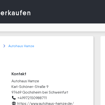
verkaufen
t
Autohaus Hamze
Kontakt
Autohaus Hamze
Karl-Schöner-Straße 9
97469 Gochsheim bei Schweinfurt
+49972150988711
https://www.autohaus-hamze.de/