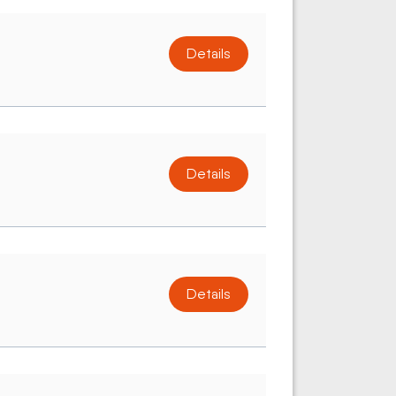
Details
Details
Details