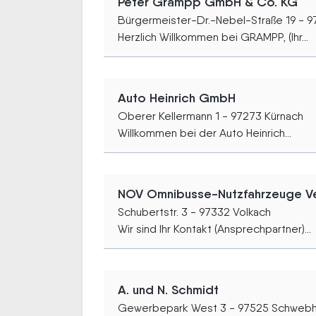
Peter Grampp GmbH & Co. KG
Bürgermeister-Dr.-Nebel-Straße 19 - 9
Herzlich Willkommen bei GRAMPP, (Ihr...
Auto Heinrich GmbH
Oberer Kellermann 1 - 97273 Kürnach
Willkommen bei der Auto Heinrich...
NOV Omnibusse-Nutzfahrzeuge Ve
Schubertstr. 3 - 97332 Volkach
Wir sind Ihr Kontakt (Ansprechpartner)...
A. und N. Schmidt
Gewerbepark West 3 - 97525 Schweb