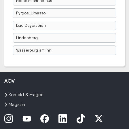
Hofheim am Taunus
Pyrgos, Limassol
Bad Bayersoien
Lindenberg
Wasserburg am Inn
AOV
Kontakt & Fragen
Magazin