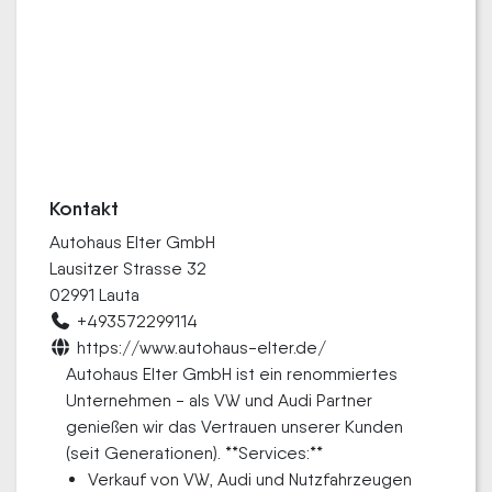
Kontakt
Autohaus Elter GmbH
Lausitzer Strasse 32
02991 Lauta
+493572299114
https://www.autohaus-elter.de/
Autohaus Elter GmbH ist ein renommiertes
Unternehmen - als VW und Audi Partner
genießen wir das Vertrauen unserer Kunden
(seit Generationen). **Services:**
Verkauf von VW, Audi und Nutzfahrzeugen