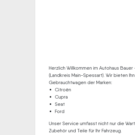
Herzlich Willkommen im Autohaus Bauer –
(Landkreis Main-Spessart). Wir bieten I
Gebrauchtwagen der Marken:
Citroën
Cupra
Seat
Ford
Unser Service umfasst nicht nur die War
Zubehör und Teile für Ihr Fahrzeug.