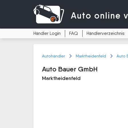
Auto
online 
Händler Login
FAQ
Händlerverzeichnis
Autohändler
Marktheidenfeld
Auto 
Auto Bauer GmbH
Marktheidenfeld