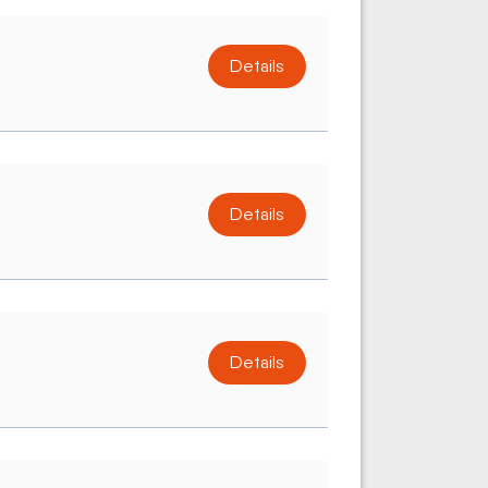
Details
Details
Details