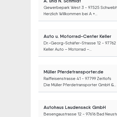
A. und N. Schmidt
Gewerbepark West 3 - 97525 Schweb
Herzlich Willkommen bei A +...
Auto u. Motorrad-Center Keller
Dr.-Georg-Schäfer-Strasse 12 - 9776
Keller Auto – Motorrad –...
Müller Pferdetransporter.de
Raiffeisenstrasse 41 - 97799 Zeitlofs
Die Müller Pferdetransporter GmbH &...
Autohaus Laudensack GmbH
Besengaustrasse 12 - 97616 Bad Neust