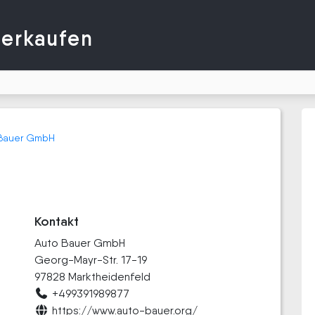
verkaufen
Bauer GmbH
Kontakt
Auto Bauer GmbH
Georg-Mayr-Str. 17-19
97828 Marktheidenfeld
+499391989877
https://www.auto-bauer.org/