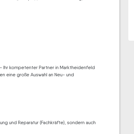
 Ihr kompetenter Partner in Markt­heidenfeld
hnen eine große Auswahl an Neu- und
tung und Reparatur (Fachkräfte), sondern auch