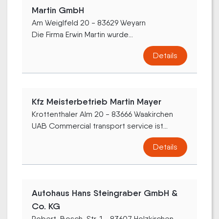
Martin GmbH
Am Weiglfeld 20 - 83629 Weyarn
Die Firma Erwin Martin wurde...
Details
Kfz Meisterbetrieb Martin Mayer
Krottenthaler Alm 20 - 83666 Waakirchen
UAB Commercial transport service ist...
Details
Autohaus Hans Steingraber GmbH &
Co. KG
Robert-Bosch-Str. 1 - 83607 Holzkirchen