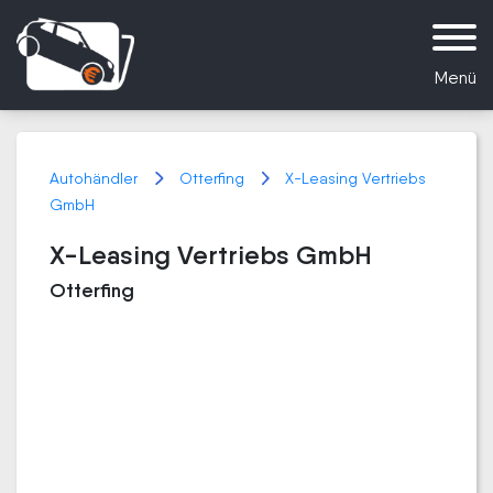
Menü
Autohändler
Otterfing
X-Leasing Vertriebs
GmbH
X-Leasing Vertriebs GmbH
Otterfing