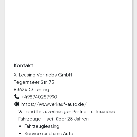
Kontakt
X-Leasing Vertriebs GmbH
Tegernseer Str. 75
83624 Otterfing
+498940287990
https://www.verkauf-auto.de/
Wir sind Ihr zuverlässiger Partner für luxuriöse
Fahrzeuge – seit über 25 Jahren.
Fahrzeugleasing
Service rund ums Auto