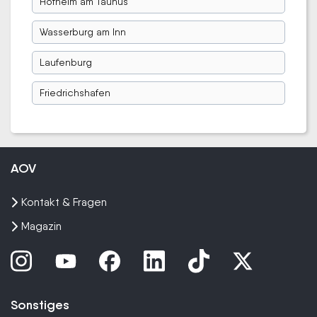
Hofheim am Taunus
Wasserburg am Inn
Laufenburg
Friedrichshafen
AOV
Kontakt & Fragen
Magazin
Sonstiges