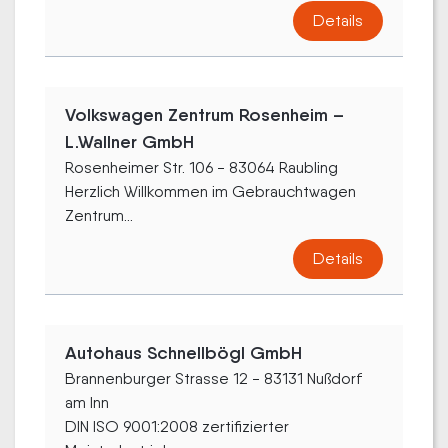
Details
Volkswagen Zentrum Rosenheim –
L.Wallner GmbH
Rosenheimer Str. 106 - 83064 Raubling
Herzlich Willkommen im Gebrauchtwagen
Zentrum...
Details
Autohaus Schnellbögl GmbH
Brannenburger Strasse 12 - 83131 Nußdorf
am Inn
DIN ISO 9001:2008 zertifizierter