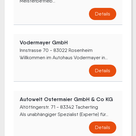
Meisterbetrieb...
Details
Vodermayer GmbH
Innstrasse 70 - 83022 Rosenheim
Willkommen im Autohaus Vodermayer in...
Details
Autowelt Ostermaier GmbH & Co KG
Altöttingerstr. 71 - 83342 Tacherting
Als unabhängiger Spezialist (Experte) für...
Details