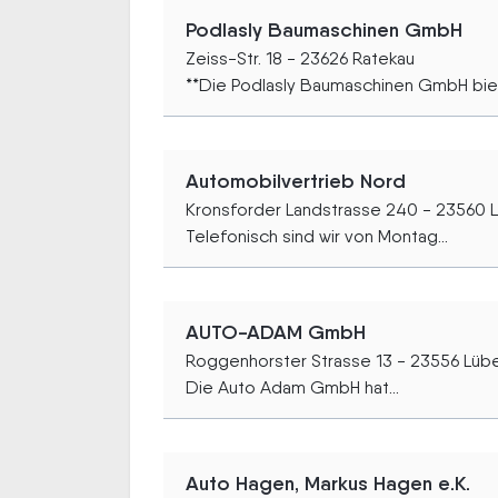
Podlasly Baumaschinen GmbH
Zeiss-Str. 18 - 23626 Ratekau
**Die Podlasly Baumaschinen GmbH biet
Automobilvertrieb Nord
Kronsforder Landstrasse 240 - 23560 
Telefonisch sind wir von Montag...
AUTO-ADAM GmbH
Roggenhorster Strasse 13 - 23556 Lüb
Die Auto Adam GmbH hat...
Auto Hagen, Markus Hagen e.K.