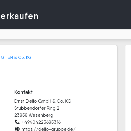
verkaufen
lo GmbH & Co. KG
Kontakt
Ernst Dello GmbH & Co. KG
Stubbendorfer Ring 2
23858 Wesenberg
+49404223685316
https://dello-gruppe.de/