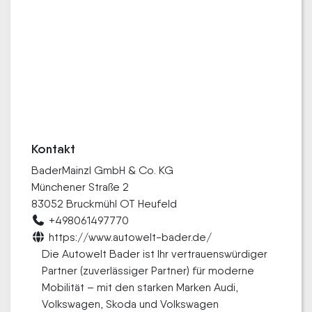
Kontakt
BaderMainzl GmbH & Co. KG
Münchener Straße 2
83052 Bruckmühl OT Heufeld
+498061497770
https://www.autowelt-bader.de/
Die Autowelt Bader ist Ihr vertrauenswürdiger
Partner (zuverlässiger Partner) für moderne
Mobilität – mit den starken Marken Audi,
Volkswagen, Skoda und Volkswagen