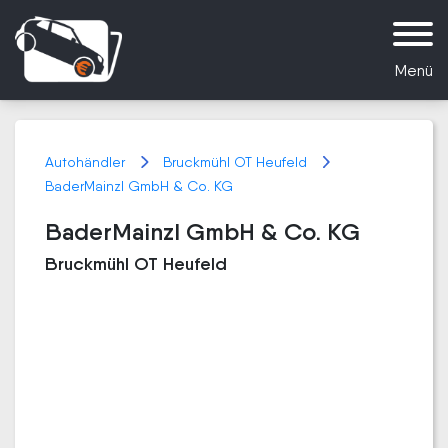
Menü
Autohändler
Bruckmühl OT Heufeld
BaderMainzl GmbH & Co. KG
BaderMainzl GmbH & Co. KG
Bruckmühl OT Heufeld