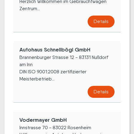
Herzlich Willkommen im Gebrauchtwagen
Zentrum...
Details
Autohaus Schnellbögl GmbH
Brannenburger Strasse 12 - 83131 Nußdorf
am Inn
DIN ISO 9001:2008 zertifizierter
Meisterbetrieb...
Details
Vodermayer GmbH
Innstrasse 70 - 83022 Rosenheim