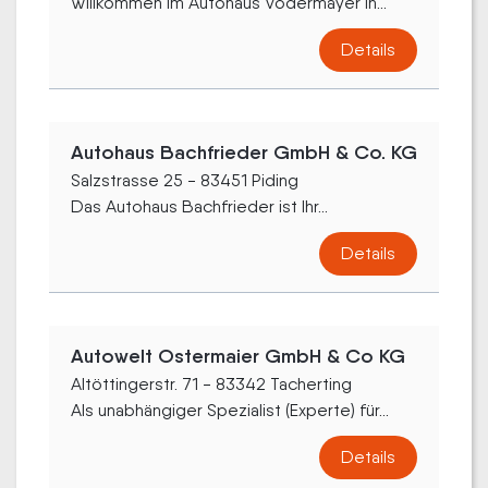
Willkommen im Autohaus Vodermayer in...
Details
Autohaus Bachfrieder GmbH & Co. KG
Salzstrasse 25 - 83451 Piding
Das Autohaus Bachfrieder ist Ihr...
Details
Autowelt Ostermaier GmbH & Co KG
Altöttingerstr. 71 - 83342 Tacherting
Als unabhängiger Spezialist (Experte) für...
Details