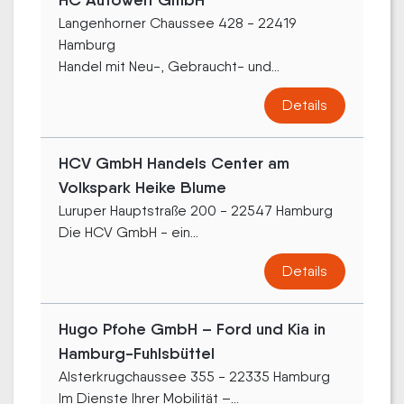
HC Autowelt GmbH
Langenhorner Chaussee 428 - 22419
Hamburg
Handel mit Neu-, Gebraucht- und...
Details
HCV GmbH Handels Center am
Volkspark Heike Blume
Luruper Hauptstraße 200 - 22547 Hamburg
Die HCV GmbH - ein...
Details
Hugo Pfohe GmbH – Ford und Kia in
Hamburg-Fuhlsbüttel
Alsterkrugchaussee 355 - 22335 Hamburg
Im Dienste Ihrer Mobilität –...