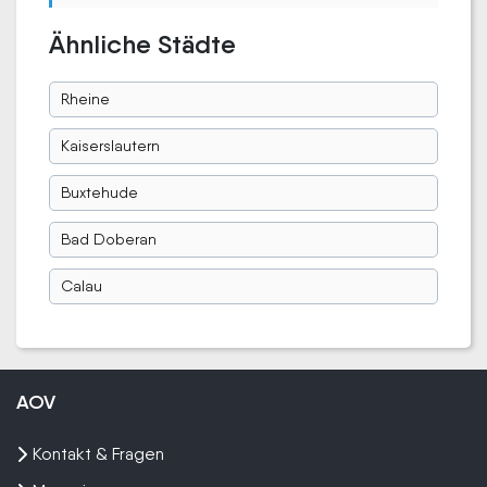
Ähnliche Städte
Rheine
Kaiserslautern
Buxtehude
Bad Doberan
Calau
AOV
Kontakt & Fragen