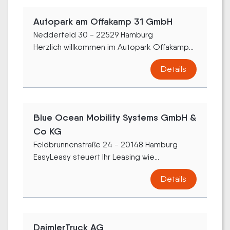
Autopark am Offakamp 31 GmbH
Nedderfeld 30 - 22529 Hamburg
Herzlich willkommen im Autopark Offakamp...
Details
Blue Ocean Mobility Systems GmbH &
Co KG
Feldbrunnenstraße 24 - 20148 Hamburg
EasyLeasy steuert Ihr Leasing wie...
Details
DaimlerTruck AG