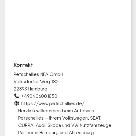
Kontakt
Petschallies NFA GmbH
Volksdorfer Weg 182
22393 Hamburg
+490406001850
https://www.petschallies.de/
Herzlich willkommen beim Autohaus
Petschallies – Ihrem Volkswagen, SEAT,
CUPRA, Audi, Škoda und VW Nutzfahrzeuge
Partner in Hamburg und Ahrensburg.