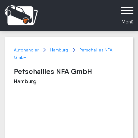
Menü
Autohändler
Hamburg
Petschallies NFA
GmbH
Petschallies NFA GmbH
Hamburg